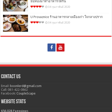
มือทองมาทำอาหารให้กิน
04 กุมภาพันธ์ 2020
U Provaznice ร้านอาหารกลางเมืองเก่า ใจกลางปราก
04 กุมภาพันธ์ 2020
Contact Us
Email:
boonlerd@gmail.com
Call: 081-422-0862
Facebook:
CoupleScape
Website Stats
656,028
Pageviews