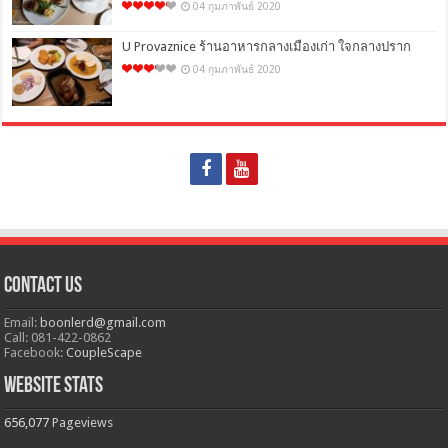
04 กุมภาพันธ์ 2020
U Provaznice ร้านอาหารกลางเมืองเก่า ใจกลางปราก
04 กุมภาพันธ์ 2020
Contact Us
Email:
boonlerd@gmail.com
Call: 081-422-0862
Facebook:
CoupleScape
Website Stats
656,077
Pageviews