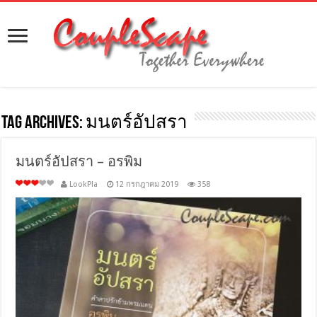
Tag Archives:
มนตร์อัปสรา
มนตร์อัปสรา – อรพิม
LookPla
12 กรกฎาคม 2019
358