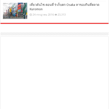
เที่ยวคันไซ ตอนที่ 9 เก็บตก Osaka หาของกินที่ตลาด
Kuromon
24 กรกฎาคม 2016
23,313