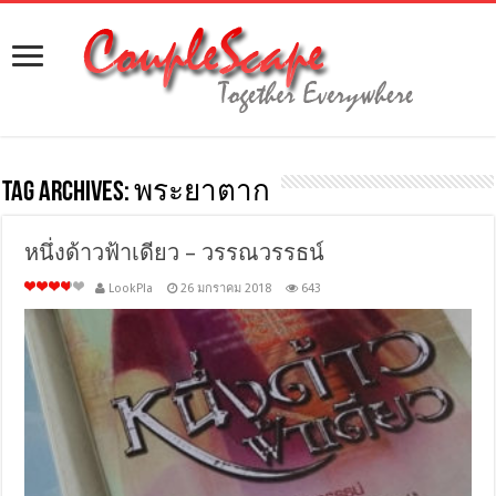
Tag Archives:
พระยาตาก
หนึ่งด้าวฟ้าเดียว – วรรณวรรธน์
LookPla
26 มกราคม 2018
643