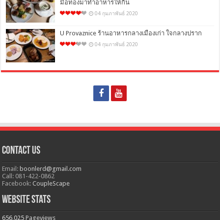
มือทองมาทำอาหารให้กิน
04 กุมภาพันธ์ 2020
U Provaznice ร้านอาหารกลางเมืองเก่า ใจกลางปราก
04 กุมภาพันธ์ 2020
Contact Us
Email:
boonlerd@gmail.com
Call: 081-422-0862
Facebook:
CoupleScape
Website Stats
656,025
Pageviews