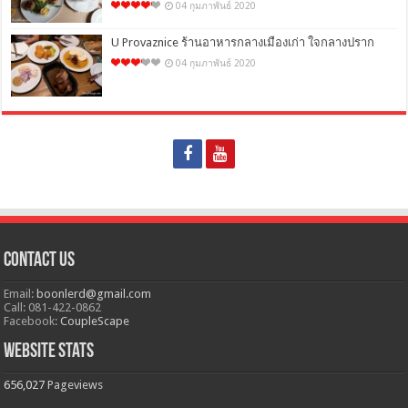
04 กุมภาพันธ์ 2020
U Provaznice ร้านอาหารกลางเมืองเก่า ใจกลางปราก
04 กุมภาพันธ์ 2020
Contact Us
Email:
boonlerd@gmail.com
Call: 081-422-0862
Facebook:
CoupleScape
Website Stats
656,027
Pageviews