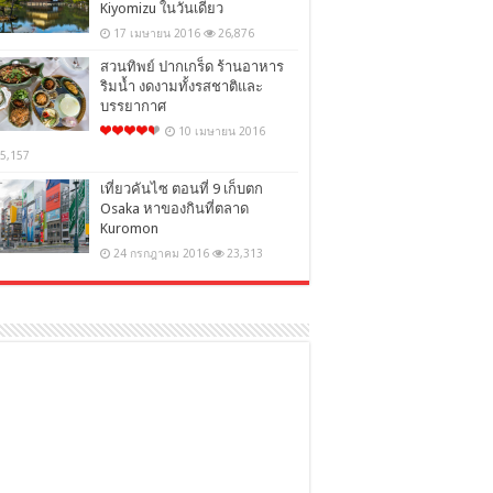
Kiyomizu ในวันเดียว
17 เมษายน 2016
26,876
สวนทิพย์ ปากเกร็ด ร้านอาหาร
ริมน้ำ งดงามทั้งรสชาติและ
บรรยากาศ
10 เมษายน 2016
5,157
เที่ยวคันไซ ตอนที่ 9 เก็บตก
Osaka หาของกินที่ตลาด
Kuromon
24 กรกฎาคม 2016
23,313