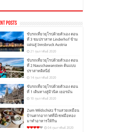
nt Posts
ขับรถเที่ยวยุโรปด้วยตัวเอง ตอน
ที่ 3 ชมปราสาท Linderhof ข้าม
แดนสู่ Innsbruck Austria
21 กุมภาพันธ์ 2020
ขับรถเที่ยวยุโรปด้วยตัวเอง ตอน
ที่ 2 Nauschawanstein ต้นแบบ
ปราสาทดิสนีย์
14 กุมภาพันธ์ 2020
ขับรถเที่ยวยุโรปด้วยตัวเอง ตอน
ที่ 1 เดินทางสู่มิวนิค เยอรมัน
10 กุมภาพันธ์ 2020
Zum Wildschütz ร้านสวยเหมือน
บ้านตากอากาศที่มีเชฟมือทอง
มาทำอาหารให้กิน
04 กุมภาพันธ์ 2020