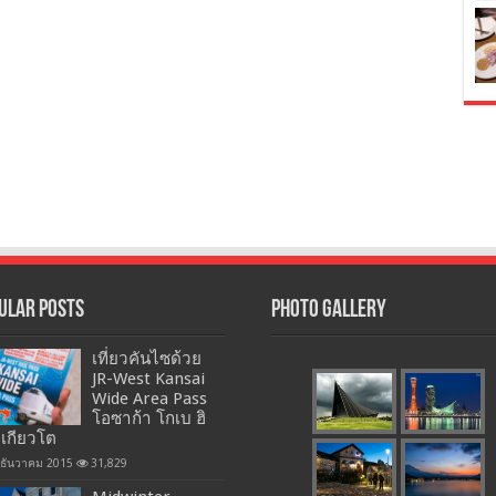
ular Posts
Photo Gallery
เที่ยวคันไซด้วย
JR-West Kansai
Wide Area Pass
โอซาก้า โกเบ ฮิ
 เกียวโต
 ธันวาคม 2015
31,829