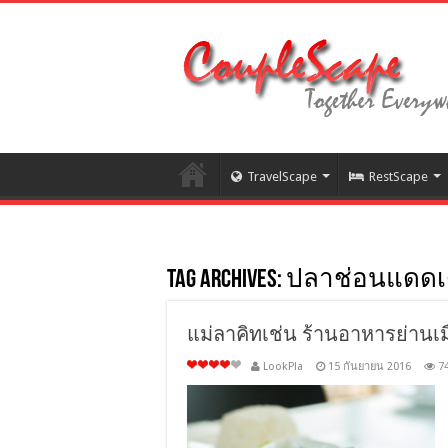
TravelScape
RestScape
Tag Archives:
ปลาช่อนแดดเดี
แม่ลาคิทเช่น ร้านอาหารย่าน
LookPla
15 กันยายน 2016
7