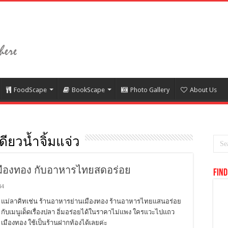
FoodScape
BookScape
Photo Gallery
About Us
ยวน้ำจิ้มแจ่ว
เมืองทอง กับอาหารไทยสดอร่อย
Find
44
แม่ลาคิทเช่น ร้านอาหารย่านเมืองทอง ร้านอาหารไทยแสนอร่อย
กับเมนูเด็ดเรื่องปลา อิ่มอร่อยได้ในราคาไม่แพง ใครแวะไปแถว
เมืองทอง ใช้เป็นร้านฝากท้องได้เลยค่ะ