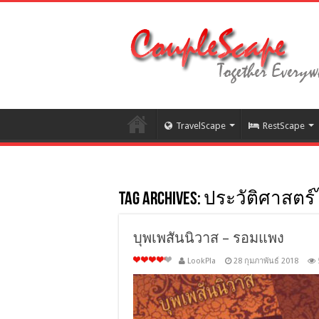
TravelScape
RestScape
Tag Archives:
ประวัติศาสตร
บุพเพสันนิวาส – รอมแพง
LookPla
28 กุมภาพันธ์ 2018