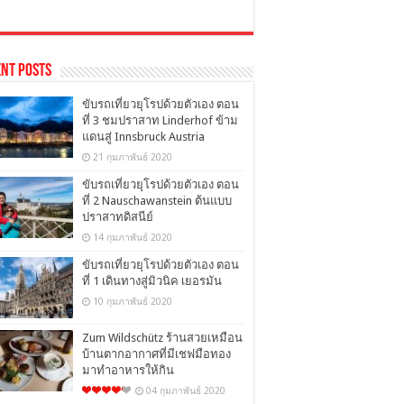
nt Posts
ขับรถเที่ยวยุโรปด้วยตัวเอง ตอน
ที่ 3 ชมปราสาท Linderhof ข้าม
แดนสู่ Innsbruck Austria
21 กุมภาพันธ์ 2020
ขับรถเที่ยวยุโรปด้วยตัวเอง ตอน
ที่ 2 Nauschawanstein ต้นแบบ
ปราสาทดิสนีย์
14 กุมภาพันธ์ 2020
ขับรถเที่ยวยุโรปด้วยตัวเอง ตอน
ที่ 1 เดินทางสู่มิวนิค เยอรมัน
10 กุมภาพันธ์ 2020
Zum Wildschütz ร้านสวยเหมือน
บ้านตากอากาศที่มีเชฟมือทอง
มาทำอาหารให้กิน
04 กุมภาพันธ์ 2020