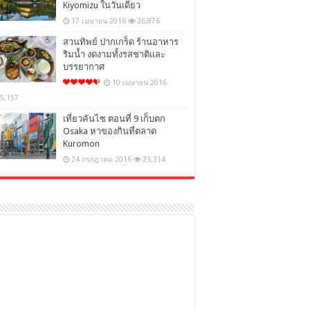
Kiyomizu ในวันเดียว
17 เมษายน 2016
26,876
สวนทิพย์ ปากเกร็ด ร้านอาหาร
ริมน้ำ งดงามทั้งรสชาติและ
บรรยากาศ
10 เมษายน 2016
5,157
เที่ยวคันไซ ตอนที่ 9 เก็บตก
Osaka หาของกินที่ตลาด
Kuromon
24 กรกฎาคม 2016
23,314