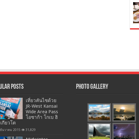
ular Posts
Photo Gallery
เที่ยวคันไซด้วย
JR-West Kansai
Wide Area Pass
โอซาก้า โกเบ ฮิ
 เกียวโต
 ธันวาคม 2015
31,829