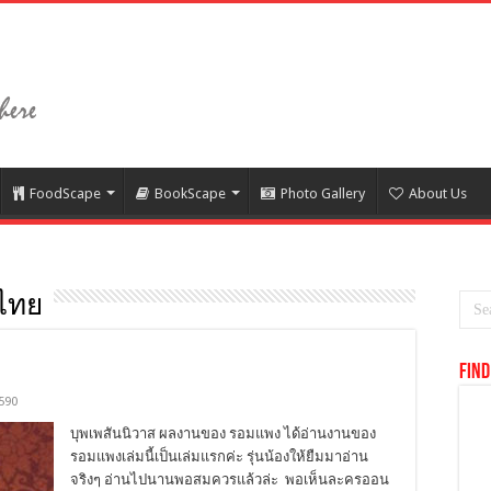
FoodScape
BookScape
Photo Gallery
About Us
์ไทย
Find
590
บุพเพสันนิวาส ผลงานของ รอมแพง ได้อ่านงานของ
รอมแพงเล่มนี้เป็นเล่มแรกค่ะ รุ่นน้องให้ยืมมาอ่าน
จริงๆ อ่านไปนานพอสมควรแล้วล่ะ พอเห็นละครออน