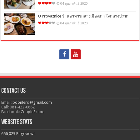
04 กุมภาพันธ์ 2020
U Provaznice ร้านอาหารกลางเมืองเก่า ใจกลางปราก
04 กุมภาพันธ์ 2020
Contact Us
Email:
boonlerd@gmail.com
Call: 081-422-0862
Facebook:
CoupleScape
Website Stats
656,029
Pageviews