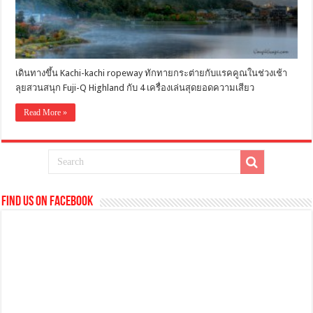
เดินทางขึ้น Kachi-kachi ropeway ทักทายกระต่ายกับแรคคูณในช่วงเช้า
ลุยสวนสนุก Fuji-Q Highland กับ 4 เครื่องเล่นสุดยอดความเสียว
Read More »
Find us on Facebook