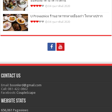
มือทองมาทำอาหารให้กิน
04 กุมภาพันธ์ 2020
U Provaznice ร้านอาหารกลางเมืองเก่า ใจกลางปราก
04 กุมภาพันธ์ 2020
Contact Us
Email:
boonlerd@gmail.com
Call: 081-422-0862
Facebook:
CoupleScape
Website Stats
656,061
Pageviews