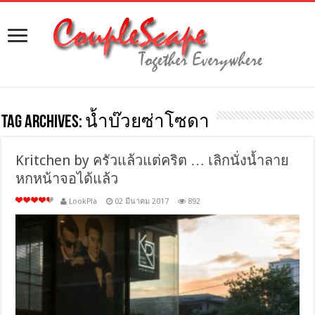
Tag Archives:
น้ำบ๊วยซ่าโซดา
Kritchen by ครัวแล้วแต่คริต … เลิกนั่งน้ำลาย
หกหน้าจอได้แล้ว
LookPla
02 มีนาคม 2017
892