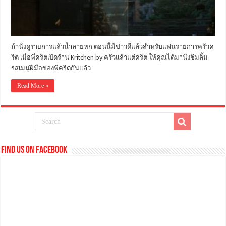
ถ้านั่งดูรายการแล้วน้ำลายหก ตอนนี้มีข่าวดีแล้วสำหรับแฟนรายการครัวค
ริต เมื่อพี่คริตเปิดร้าน Kritchen by ครัวแล้วแต่คริต ให้คุณได้มานั่งชิมลิ้ม
รสเมนูฝีมือของพี่คริตกันแล้ว
Read More »
Find us on Facebook