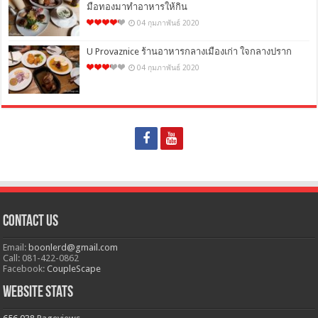
มือทองมาทำอาหารให้กิน
04 กุมภาพันธ์ 2020
U Provaznice ร้านอาหารกลางเมืองเก่า ใจกลางปราก
04 กุมภาพันธ์ 2020
Contact Us
Email:
boonlerd@gmail.com
Call: 081-422-0862
Facebook:
CoupleScape
Website Stats