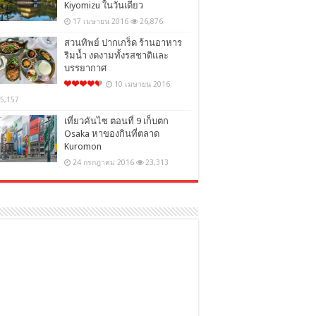
Kiyomizu ในวันเดียว
17 เมษายน 2016
26,876
สวนทิพย์ ปากเกร็ด ร้านอาหาร
ริมน้ำ งดงามทั้งรสชาติและ
บรรยากาศ
10 เมษายน 2016
5,157
เที่ยวคันไซ ตอนที่ 9 เก็บตก
Osaka หาของกินที่ตลาด
Kuromon
24 กรกฎาคม 2016
23,313