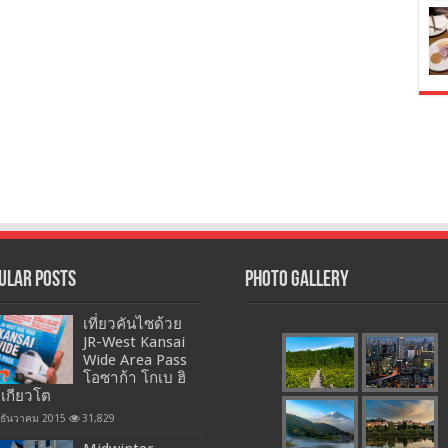
ular Posts
Photo Gallery
เที่ยวคันไซด้วย
JR-West Kansai
Wide Area Pass
โอซาก้า โกเบ ฮิ
 เกียวโต
 ธันวาคม 2015
31,829