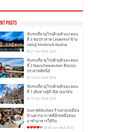
nt Posts
ขับรถเที่ยวยุโรปด้วยตัวเอง ตอน
ที่ 3 ชมปราสาท Linderhof ข้าม
แดนสู่ Innsbruck Austria
21 กุมภาพันธ์ 2020
ขับรถเที่ยวยุโรปด้วยตัวเอง ตอน
ที่ 2 Nauschawanstein ต้นแบบ
ปราสาทดิสนีย์
14 กุมภาพันธ์ 2020
ขับรถเที่ยวยุโรปด้วยตัวเอง ตอน
ที่ 1 เดินทางสู่มิวนิค เยอรมัน
10 กุมภาพันธ์ 2020
Zum Wildschütz ร้านสวยเหมือน
บ้านตากอากาศที่มีเชฟมือทอง
มาทำอาหารให้กิน
04 กุมภาพันธ์ 2020