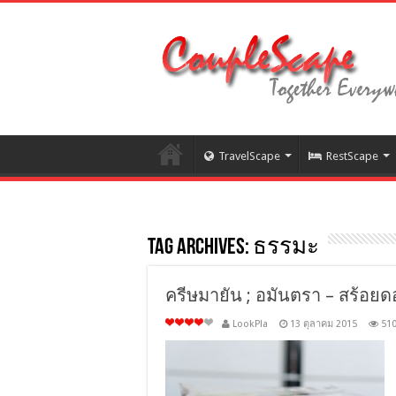
TravelScape
RestScape
Tag Archives:
ธรรมะ
ครีษมายัน ; อมันตรา – สร้อ
LookPla
13 ตุลาคม 2015
51