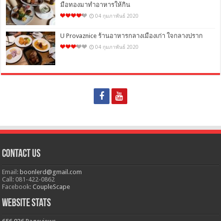
มือทองมาทำอาหารให้กิน
04 กุมภาพันธ์ 2020
U Provaznice ร้านอาหารกลางเมืองเก่า ใจกลางปราก
04 กุมภาพันธ์ 2020
Contact Us
Email:
boonlerd@gmail.com
Call: 081-422-0862
Facebook:
CoupleScape
Website Stats