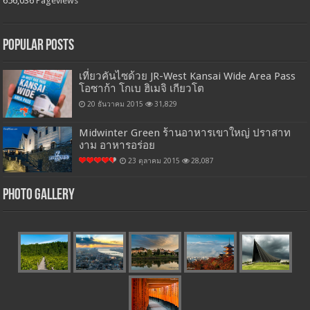
656,036
Pageviews
Popular Posts
เที่ยวคันไซด้วย JR-West Kansai Wide Area Pass
โอซาก้า โกเบ ฮิเมจิ เกียวโต
20 ธันวาคม 2015
31,829
Midwinter Green ร้านอาหารเขาใหญ่ ปราสาท
งาม อาหารอร่อย
23 ตุลาคม 2015
28,087
Photo Gallery