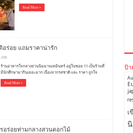
Read More »
ิอร่อย แถมราคาน่ารัก
1,300
ร้านอาหารใจกลางย่านนิมมานเหมินทร์ อยู่ในซอย 11 เป็นร้านที่
ป้า
มีนักศึกษามากินเยอะมาก เนื่องจากรสชาติ และ ราคา ถูกใจ
Au
Read More »
E
ja
re
เ
น
ารอร่อยท่ามกลางสวนดอกไม้