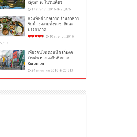
Kiyomizu ในวันเดียว
17 เมษายน 2016
26,876
สวนทิพย์ ปากเกร็ด ร้านอาหาร
ริมน้ำ งดงามทั้งรสชาติและ
บรรยากาศ
10 เมษายน 2016
5,157
เที่ยวคันไซ ตอนที่ 9 เก็บตก
Osaka หาของกินที่ตลาด
Kuromon
24 กรกฎาคม 2016
23,313