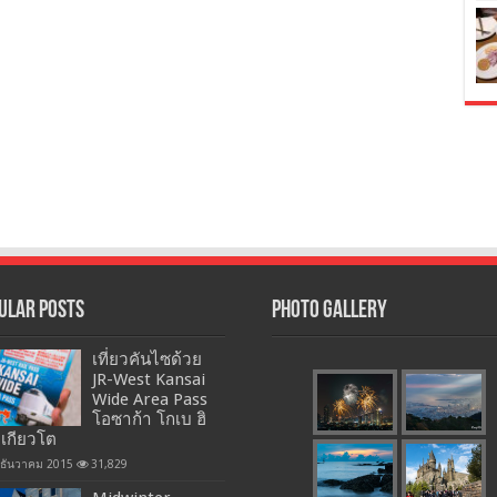
ular Posts
Photo Gallery
เที่ยวคันไซด้วย
JR-West Kansai
Wide Area Pass
โอซาก้า โกเบ ฮิ
 เกียวโต
 ธันวาคม 2015
31,829