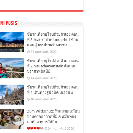
nt Posts
ขับรถเที่ยวยุโรปด้วยตัวเอง ตอน
ที่ 3 ชมปราสาท Linderhof ข้าม
แดนสู่ Innsbruck Austria
21 กุมภาพันธ์ 2020
ขับรถเที่ยวยุโรปด้วยตัวเอง ตอน
ที่ 2 Nauschawanstein ต้นแบบ
ปราสาทดิสนีย์
14 กุมภาพันธ์ 2020
ขับรถเที่ยวยุโรปด้วยตัวเอง ตอน
ที่ 1 เดินทางสู่มิวนิค เยอรมัน
10 กุมภาพันธ์ 2020
Zum Wildschütz ร้านสวยเหมือน
บ้านตากอากาศที่มีเชฟมือทอง
มาทำอาหารให้กิน
04 กุมภาพันธ์ 2020