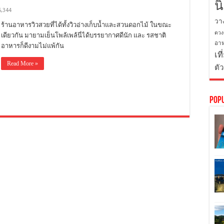
น
5,344
วา
ร้านอาหารวิวสวยที่ได้ทั้งวิวอ่างเก็บน้ำและสวนดอกไม้ ในขณะ
ดวง
เดียวกัน มายามเย็นโพล้เพล้นี่ได้บรรยากาศดีนัก และ รสชาติ
อาห
อาหารก็ดีงามไม่แพ้กัน
เที
Read More »
ตั
Pop