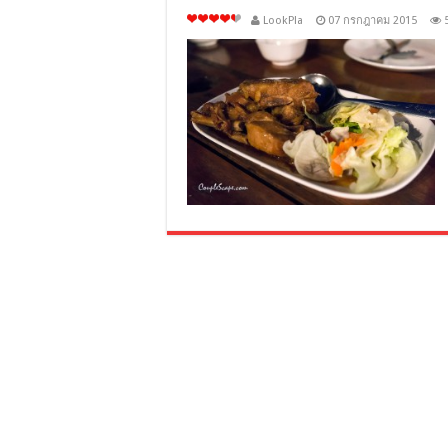
LookPla
07 กรกฎาคม 2015