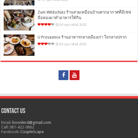
Zum Wildschütz ร้านสวยเหมือนบ้านตากอากาศที่มีเชฟ
มือทองมาทำอาหารให้กิน
04 กุมภาพันธ์ 2020
U Provaznice ร้านอาหารกลางเมืองเก่า ใจกลางปราก
04 กุมภาพันธ์ 2020
Contact Us
Email:
boonlerd@gmail.com
Call: 081-422-0862
Facebook:
CoupleScape