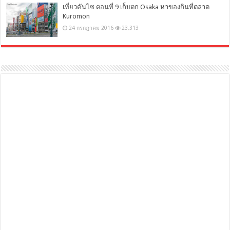
เที่ยวคันไซ ตอนที่ 9 เก็บตก Osaka หาของกินที่ตลาด
Kuromon
24 กรกฎาคม 2016
23,313