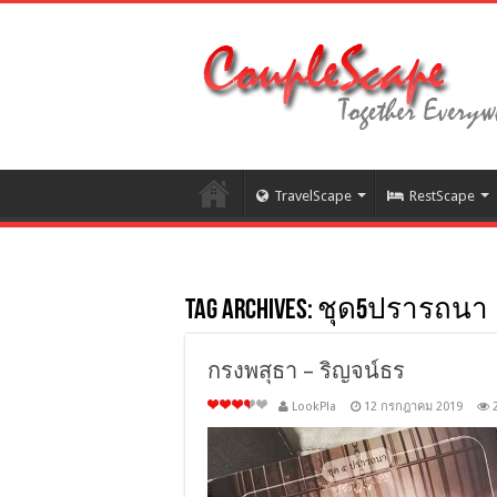
TravelScape
RestScape
Tag Archives:
ชุด5ปรารถนา
กรงพสุธา – ริญจน์ธร
LookPla
12 กรกฎาคม 2019