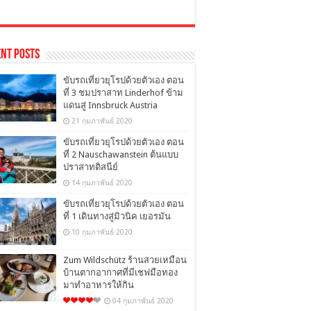
nt Posts
ขับรถเที่ยวยุโรปด้วยตัวเอง ตอน
ที่ 3 ชมปราสาท Linderhof ข้าม
แดนสู่ Innsbruck Austria
21 กุมภาพันธ์ 2020
ขับรถเที่ยวยุโรปด้วยตัวเอง ตอน
ที่ 2 Nauschawanstein ต้นแบบ
ปราสาทดิสนีย์
14 กุมภาพันธ์ 2020
ขับรถเที่ยวยุโรปด้วยตัวเอง ตอน
ที่ 1 เดินทางสู่มิวนิค เยอรมัน
10 กุมภาพันธ์ 2020
Zum Wildschütz ร้านสวยเหมือน
บ้านตากอากาศที่มีเชฟมือทอง
มาทำอาหารให้กิน
04 กุมภาพันธ์ 2020