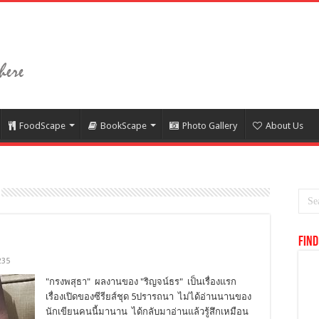
FoodScape
BookScape
Photo Gallery
About Us
Find
235
"กรงพสุธา" ผลงานของ "ริญจน์ธร" เป็นเรื่องแรก
เรื่องเปิดของซีรียส์ชุด 5ปรารถนา ไม่ได้อ่านนานของ
นักเขียนคนนี้มานาน ได้กลับมาอ่านแล้วรู้สึกเหมือน