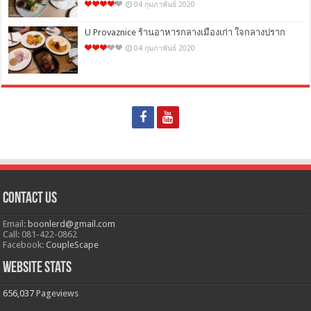
04 กุมภาพันธ์ 2020
U Provaznice ร้านอาหารกลางเมืองเก่า ใจกลางปราก
04 กุมภาพันธ์ 2020
Contact Us
Email:
boonlerd@gmail.com
Call: 081-422-0862
Facebook:
CoupleScape
Website Stats
656,037
Pageviews