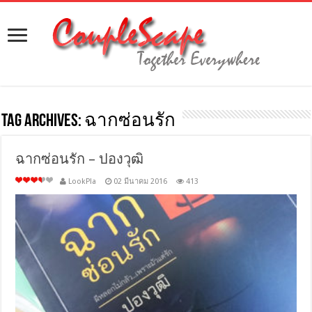
Tag Archives:
ฉากซ่อนรัก
ฉากซ่อนรัก – ปองวุฒิ
LookPla
02 มีนาคม 2016
413