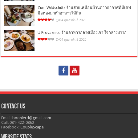
Zum Wildschütz ร้านสวยเหมือนบ้านตากอากาศที่มีเชฟ
มือทองมาทำอาหารให้กิน
04 กุมภาพันธ์ 2020
U Provaznice ร้านอาหารกลางเมืองเก่า ใจกลางปราก
04 กุมภาพันธ์ 2020
Contact Us
Email:
boonlerd@gmail.com
Call: 081-422-0862
Facebook:
CoupleScape
Website Stats