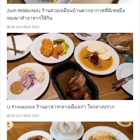
Zum Wildschütz ร้านสวยเหมือนบ้านตากอากาศที่มีเชฟมือ
ทองมาทำอาหารให้กิน
04 กุมภาพันธ์ 2020
U Provaznice ร้านอาหารกลางเมืองเก่า ใจกลางปราก
04 กุมภาพันธ์ 2020