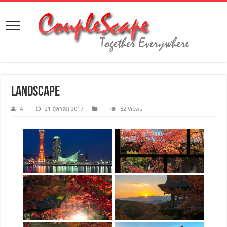
LandScape
A+
21 ตุลาคม 2017
82 Views