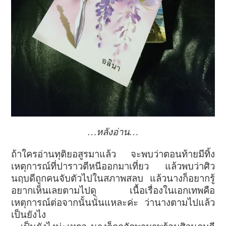
…หลังอ่าน…
ถ้าใครอ่านทุติยอสูรมาแล้ว จะพบว่าตอนท้ายมีทิ้ง
เหตุการณ์ที่ปาราวตีหนีออกมาเที่ยว แล้วพบว่าศิว
นฤบดีถูกคนจับตัวไปในสภาพสลบ แล้วนางก็อยากรู้
อยากเห็นเลยตามไปดู เนื้อเรื่องในเอกเทพคือ
เหตุการณ์ต่อจากนั้นนั่นแหละค่ะ ว่านางตามไปแล้ว
เป็นยังไง