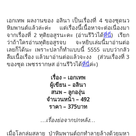
เอกเทพ ผลงานของ อลินา เป็นเรื่องที่ 4 ของชุดนว
หิมพานต์แล้วล่ะค่ะ แต่เรื่องนี้เนื้อหาจะต่อเนื่องมา
จากเรื่องที่ 2 ทุติยอสูรนะคะ (อ่านรีวิวได้
ที่นี่
) เรียก
ว่าถ้าใครอ่านทุติยอสูรจบ จะหยิบเล่มนี้มาอ่านต่อ
เลยก็ได้นะ เพราะปลาก็ทำแบบนี้ 5555 แบบว่ากลัว
ลืมเนื้อเรื่อง แล้วมาอ่านต่อแล้วจะงง (ส่วนเรื่องที่ 3
ของชุด เพชรรากษส อ่านรีวิวได้
ที่นี่
ค่ะ)
เ
รื่อง – เอกเทพ
ผู้เขียน – อลินา
สนพ – ลูกองุ่น
จำนวนหน้า – 492
ราคา – 375บาท
…เรื่องย่อจากปกหลัง…
เมื่อโลกล่มสลาย ป่าหิมพานต์ถูกทำลายล้างด้วยมหา