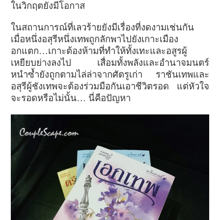
ในวิกฤตยังมีโอกาส
ในสถานการณ์ที่เลวร้ายยังมีเรื่องที่งดงามเช่นกัน
เมื่อหนึ่งอสุรีหนึ่งเทพถูกลักพาไปยังเกาะเมือง
อกแตก…เกาะต้องห้ามที่ทำให้ทั้งเทะและอสูรผู้
เหยียบย่างลงไป เสื่อมทั้งพลังและอำนาจมนตร์
หนำซ้ำยังถูกตามไล่ล่าจากศัตรูเก่า ราชันเทพและ
อสุรีผู้ชังเทพจะต้องร่วมมือกันเอาชีวิตรอด แต่หัวใจ
จะรอดหรือไม่นั้น… นี่คือปัญหา