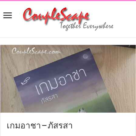
เกมอาชา – ภัสรสา