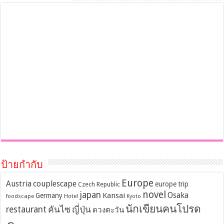
ป้ายกำกับ
Europe
Austria
couplescape
europe trip
Czech Republic
novel
japan
Osaka
Kansai
Germany
foodscape
Hotel
Kyoto
นักเขียนคนโปรด
restaurant
คันไซ
ญี่ปุ่น
ดวงตะวัน