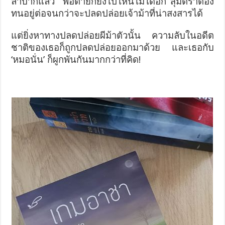
ลำบากแล้ว
พอตายก็ยังไปไหนไม่ได้อีก สุมิตราต้อง
ทนอยู่ต่อจนกว่าจะปลดปล่อยเจ้าม้าที่น่าสงสารได้
แต่ยิ่งหาทางปลดปล่อยผีม้าตัวนั้น ความลับในอดีต
ชาติของเธอก็ถูกปลดปล่อยออกมาด้วย
และเธอกับ
‘หมอนั่น’ ก็ผูกพันกันมากกว่าที่คิด!