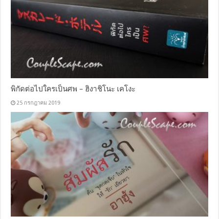
พิกัดต่อไปใครเป็นศพ – ฮิงาชิโนะ เคโงะ
25 กรกฎาคม 2019