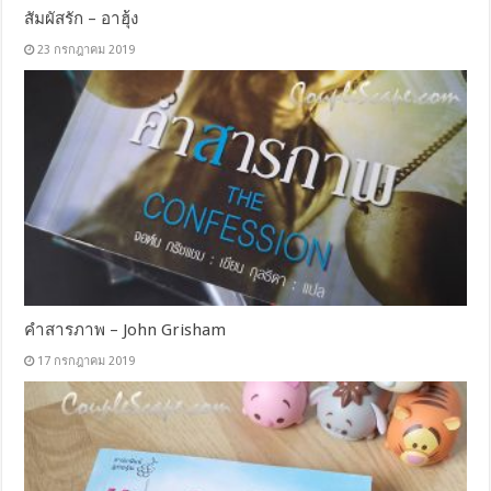
สัมผัสรัก – อาฮุ้ง
23 กรกฎาคม 2019
คำสารภาพ – John Grisham
17 กรกฎาคม 2019