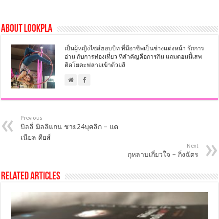
About LookPla
เป็นผู้หญิงไซส์ฮอบบิท ที่มีอาชีพเป็นช่างแต่งหน้า รักการ
อ่าน กับการท่องเที่ยว ที่สำคัญคือการกิน แถมตอนนี้เสพ
ติดโยคะฟลายเข้าด้วยสิ
Previous
บิลลี่ มิลลิแกน ชาย24บุคลิก – แด
เนียล คียส์
Next
กุหลาบเกี่ยวใจ – กิ่งฉัตร
Related Articles