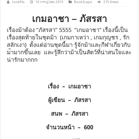
LookPla
10 กรกฎาคม 2019
BookScape
275 Views
เกมอาชา – ภัสรสา
เรื่องม้าต้อง “ภัสรสา” 5555 “เกมอาชา” เรื่องนี้เป็น
เรื่องสุดท้าย
ในชุดม้า (เกมกาเหว่า , เกมกุญชร , รัก
สลักเงา)
ตั้งแต่อ่านชุดนี้มา รู้จักม้าและกีฬาเกี่ยวกับ
ม
้ามากขึ้นเลย และรู้สึกว่าม้าเป็นสัตว์ที
่่น่าสนใจและ
น่ารักมากกก
เรื่อง – เกมอาชา
ผู้เขียน – ภัสรสา
สนพ – ภัสรสา
จำนวนหน้า – 600