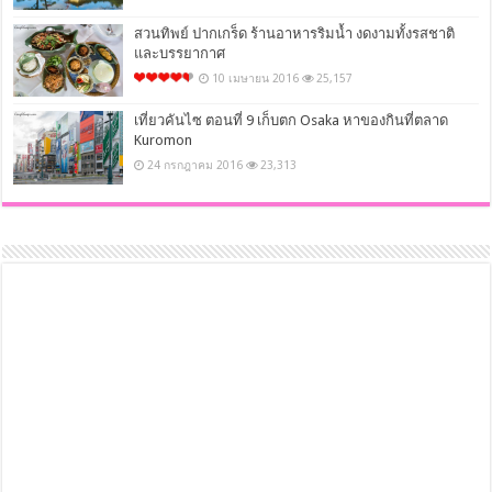
สวนทิพย์ ปากเกร็ด ร้านอาหารริมน้ำ งดงามทั้งรสชาติ
และบรรยากาศ
10 เมษายน 2016
25,157
เที่ยวคันไซ ตอนที่ 9 เก็บตก Osaka หาของกินที่ตลาด
Kuromon
24 กรกฎาคม 2016
23,313