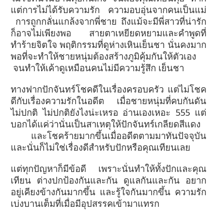
แต่การไม่ได้รับความรัก ความอบอุ่นจากคนเป็นแม่
การถูกกลั่นแกล้งจากพี่ชาย ถึงแม้จะมีพี่สาวที่น่ารัก
ก็อาจไม่เพียงพอ สายตาเหยียดหยามและคำพูดที่
ทำร้ายจิตใจ พฤติกรรมที่ดูห่างเหินเย็นชา นั่นคงมาก
พอที่จะทำให้ชายหนุ่มต้องสร้างภูมิคุ้มกันให้ตัวเอง
จนทำให้เค้าดูเหมือนคนไม่มีความรู้สึก เย็นชา
ทางฟากปักจันทร์โชคดีในเรื่องครอบครัว แต่ไม่โชค
ดีกับเรื่องความรักในอดีต เมื่อชายหนุ่มที่คบกันดัน
ไม่ปกติ ไม่ปกติยังไงน่ะเหรอ อ่านเองเหอะ 555 แต่
บอกได้แค่ว่านั่นเป็นสาเหตุให้ปักจันทร์เกลียดสีแดง
และโชคร้ายมากขึ้นเมื่ออดีตตามมาทันปัจจุบัน
และนั่นก็ไม่ใช่เรื่องดีสำหรับปักหรือคุณเทียนเลย
แต่ทุกปัญหาก็มีข้อดี เพราะนั่นทำให้ทั้งปักและคุณ
เทียน ต่างปกป้องกันและกัน ดูแลกันและกัน อยาก
อยู่เคียงข้างกันมากขึ้น และรู้ใจกันมากขึ้น ความรัก
เบ่งบานเต็มที่เมื่อมีอุปสรรคเข้ามาแทรก