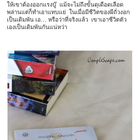
ให้เขาต้องออกแรงบู๊ แม้จะไม่ถึงขั้นดุเดือดเลือด
พล่านแต่ก็ทำเอาแทบแย่ ในเมื่อมีชีวิตของผีถั่วงอก
เป็นเดิมพัน เอ… หรือว่าที่จริงแล้ว เขาเอาชีวิตตัว
เองเป็นเดิมพันกันแน่หว่า