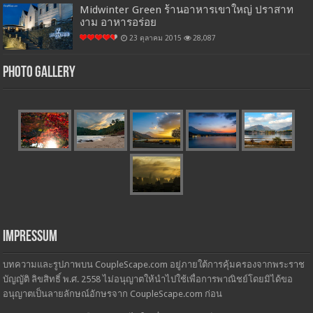
Midwinter Green ร้านอาหารเขาใหญ่ ปราสาท
งาม อาหารอร่อย
23 ตุลาคม 2015
28,087
Photo Gallery
Impressum
บทความและรูปภาพบน CoupleScape.com อยู่ภายใต้การคุ้มครองจากพระราช
บัญญัติ ลิขสิทธิ์ พ.ศ. 2558 ไม่อนุญาตให้นำไปใช้เพื่อการพาณิชย์โดยมิได้ขอ
อนุญาตเป็นลายลักษณ์อักษรจาก CoupleScape.com ก่อน