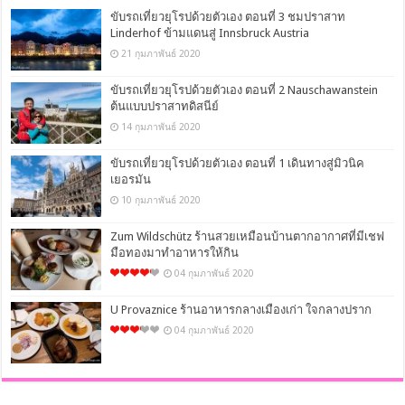
ขับรถเที่ยวยุโรปด้วยตัวเอง ตอนที่ 3 ชมปราสาท
Linderhof ข้ามแดนสู่ Innsbruck Austria
21 กุมภาพันธ์ 2020
ขับรถเที่ยวยุโรปด้วยตัวเอง ตอนที่ 2 Nauschawanstein
ต้นแบบปราสาทดิสนีย์
14 กุมภาพันธ์ 2020
ขับรถเที่ยวยุโรปด้วยตัวเอง ตอนที่ 1 เดินทางสู่มิวนิค
เยอรมัน
10 กุมภาพันธ์ 2020
Zum Wildschütz ร้านสวยเหมือนบ้านตากอากาศที่มีเชฟ
มือทองมาทำอาหารให้กิน
04 กุมภาพันธ์ 2020
U Provaznice ร้านอาหารกลางเมืองเก่า ใจกลางปราก
04 กุมภาพันธ์ 2020