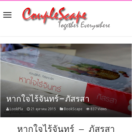
หากใจไร้จันทร์ – ภัสรสา
LookPla
21 ตุลาคม 2015
BookScape
837 Views
หากใจไร้จันทร์ – ภัสรสา