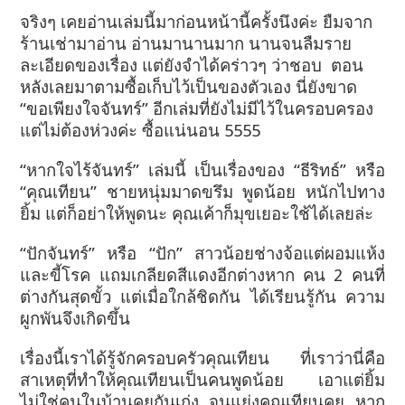
จริงๆ เคยอ่านเล่มนี้มาก่อนหน้านี้ครั้งนึงค่ะ ยืมจาก
ร้านเช่ามาอ่าน อ่านมานานมาก นานจนลืมราย
ละเอียดของเรื่อง แต่ยังจำได้คร่าวๆ ว่าชอบ
ตอน
หลังเลยมาตามซื้อเก็บไว้เป็นของตัวเอง นี่ยังขาด
“ขอเพียงใจจันทร์” อีกเล่มที่ยังไม่มีไว้ในครอบครอง
แต่ไม่ต้องห่วงค่ะ ซื้อแน่นอน 5555
“หากใจไร้จันทร์” เล่มนี้ เป็นเรื่องของ “ธีริทธ์” หรือ
“คุณเทียน” ชายหนุ่มมาดขรึม พูดน้อย หนักไปทาง
ยิ้ม แต่ก็อย่าให้พูดนะ คุณเค้าก็มุขเยอะใช้ได้เลยล่ะ
“
ปักจันทร์” หรือ “ปัก” สาวน้อยช่างจ้อแต่ผอมแห้ง
และขี้โรค แถมเกลียดสีแดงอีกต่างหาก คน 2 คนที่
ต่างกันสุดขั้ว แต่เมื่อใกล้ชิดกัน ได้เรียนรู้กัน ความ
ผูกพันจึงเกิดขึ้น
เรื่องนี้เราได้รู้จักครอบครัวคุณเทียน ที่เราว่านี่คือ
สาเหตุที่ทำให้คุณเทียนเป็นคนพูดน้อย เอาแต่ยิ้ม
ไม่ใช่คนในบ้านคุยกันเก่ง จนแย่งคุณเทียนคุย หาก