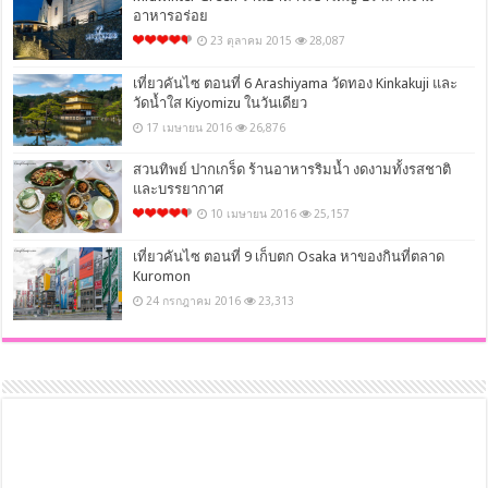
อาหารอร่อย
23 ตุลาคม 2015
28,087
เที่ยวคันไซ ตอนที่ 6 Arashiyama วัดทอง Kinkakuji และ
วัดน้ำใส Kiyomizu ในวันเดียว
17 เมษายน 2016
26,876
สวนทิพย์ ปากเกร็ด ร้านอาหารริมน้ำ งดงามทั้งรสชาติ
และบรรยากาศ
10 เมษายน 2016
25,157
เที่ยวคันไซ ตอนที่ 9 เก็บตก Osaka หาของกินที่ตลาด
Kuromon
24 กรกฎาคม 2016
23,313