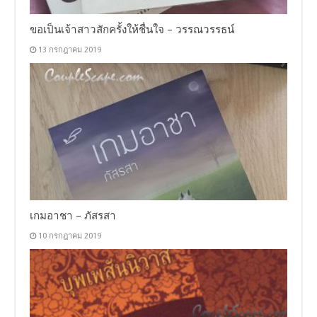
ขอเป็นเจ้าสาวสักครั้งให้ชื่นใจ – วรรณวรรธน์
13 กรกฎาคม 2019
เกมอาชา – ภัสรสา
10 กรกฎาคม 2019