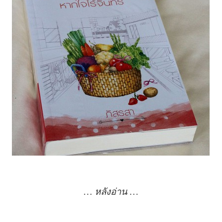
… หลังอ่าน …