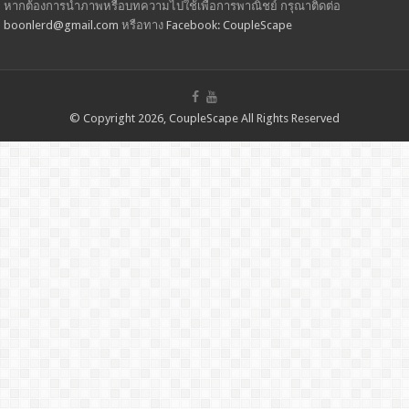
หากต้องการนำภาพหรือบทความไปใช้เพื่อการพาณิชย์ กรุณาติดต่อ
boonlerd@gmail.com
หรือทาง
Facebook: CoupleScape
© Copyright 2026, CoupleScape All Rights Reserved