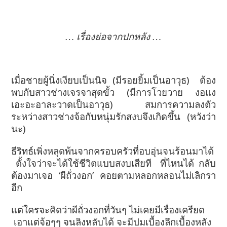
… เรื่องย่อจากปกหลัง …
เมื่อชายผู้นิ่งเงียบเป็นนิจ (มีรอยยิ้มเป็นอาวุธ) ต้อง
พบกับสาวช่างเจรจาสุดขั้ว (มีการโวยวาย งอแง
เอะอะอาละวาดเป็นอาวุธ) สมการความลงตัว
ระหว่างสาวช่างจ้อกับหนุ่มรักสงบจึงเกิดขึ้น (หวังว่า
นะ)
ธีริทธ์เพิ่งหลุดพ้นจากครอบครัวที่อบอุ่นจนร้อนมาได้
ตั้งใจว่าจะได้ใช้ชีวิตแบบสงบเสียที ที่ไหนได้ กลับ
ต้องมาเจอ ‘ผีถั่วงอก’ คอยตามหลอกหลอนไม่เลิกรา
อีก
แต่ใครจะคิดว่าผีถั่วงอกที่วันๆ ไม่เคยมีเรื่องเครียด
เอาแต่จ้อๆๆ จนลิงหลับได้ จะมีปมเบื้องลึกเบื้องหลัง