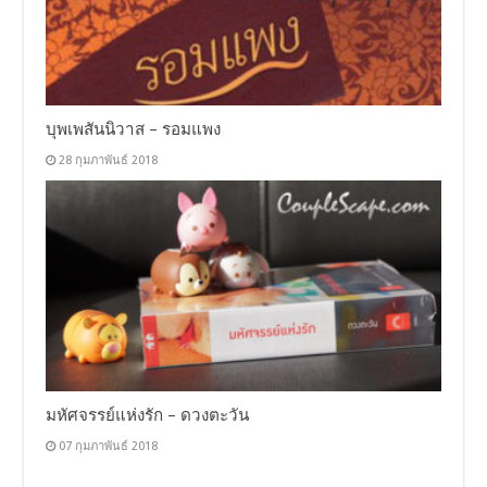
บุพเพสันนิวาส – รอมแพง
28 กุมภาพันธ์ 2018
มหัศจรรย์แห่งรัก – ดวงตะวัน
07 กุมภาพันธ์ 2018