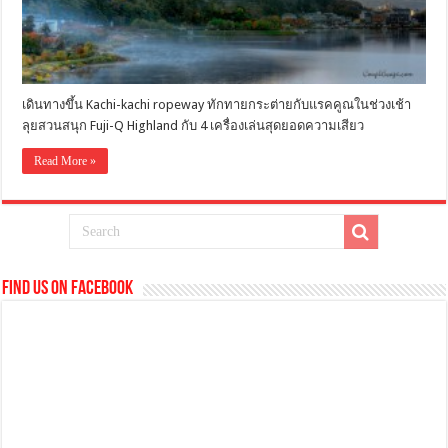
เดินทางขึ้น Kachi-kachi ropeway ทักทายกระต่ายกับแรคคูณในช่วงเช้า
ลุยสวนสนุก Fuji-Q Highland กับ 4 เครื่องเล่นสุดยอดความเสียว
Read More »
Find us on Facebook