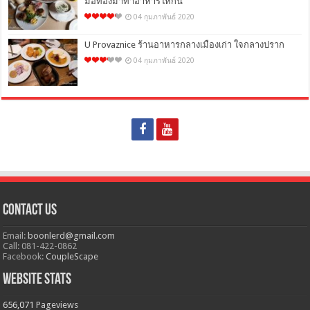
มือทองมาทำอาหารให้กิน
04 กุมภาพันธ์ 2020
U Provaznice ร้านอาหารกลางเมืองเก่า ใจกลางปราก
04 กุมภาพันธ์ 2020
Contact Us
Email:
boonlerd@gmail.com
Call: 081-422-0862
Facebook:
CoupleScape
Website Stats
656,071
Pageviews