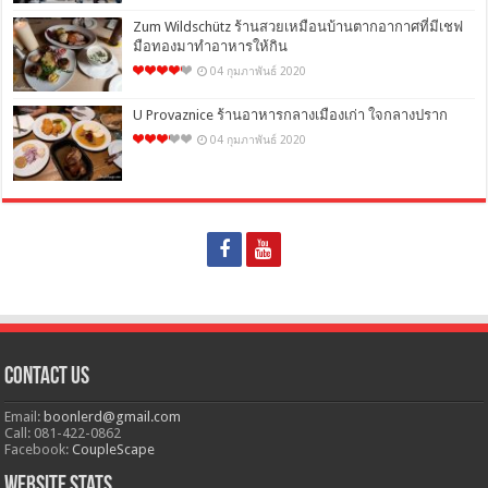
Zum Wildschütz ร้านสวยเหมือนบ้านตากอากาศที่มีเชฟ
มือทองมาทำอาหารให้กิน
04 กุมภาพันธ์ 2020
U Provaznice ร้านอาหารกลางเมืองเก่า ใจกลางปราก
04 กุมภาพันธ์ 2020
Contact Us
Email:
boonlerd@gmail.com
Call: 081-422-0862
Facebook:
CoupleScape
Website Stats