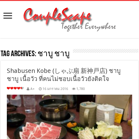
Tag Archives:
ชาบู ชาบู
Shabusen Kobe (しゃぶ扇 新神戸店) ชาบู
ชาบู เนื้อวัว ที่คนไม่ชอบเนื้อวัวยังติดใจ
A+
16 มกราคม 2016
1,780