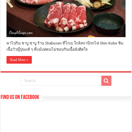
พาไปกิน ชาบู ชาบู ร้าน Shabusen ที่โกเบ ใกล้สถานีรถไฟ Shin-Kobe ชิม
เนื้อวัวญี่ปุ่นแท้ ๆ ที่แม้แต่คนไม่ชอบกินเนื้อยังติดใจ
Read More »
Find us on Facebook