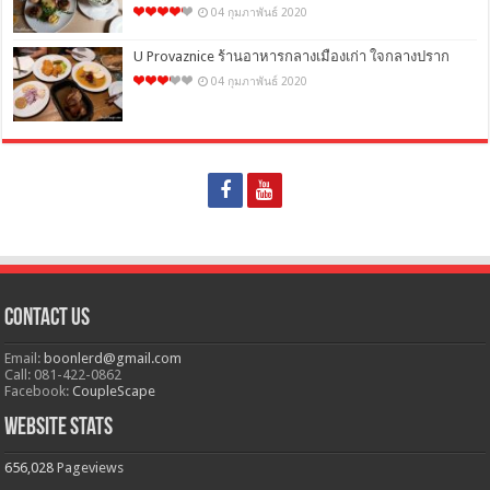
04 กุมภาพันธ์ 2020
U Provaznice ร้านอาหารกลางเมืองเก่า ใจกลางปราก
04 กุมภาพันธ์ 2020
Contact Us
Email:
boonlerd@gmail.com
Call: 081-422-0862
Facebook:
CoupleScape
Website Stats
656,028
Pageviews